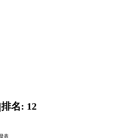
|
排名:
12
發表