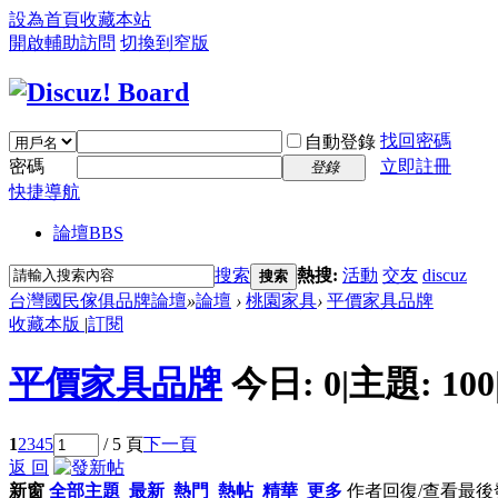
設為首頁
收藏本站
開啟輔助訪問
切換到窄版
找回密碼
自動登錄
密碼
立即註冊
登錄
快捷導航
論壇
BBS
搜索
熱搜:
活動
交友
discuz
搜索
台灣國民傢俱品牌論壇
»
論壇
›
桃園家具
›
平價家具品牌
收藏本版
|
訂閱
平價家具品牌
今日:
0
|
主題:
100
1
2
3
4
5
/ 5 頁
下一頁
返 回
新窗
全部主題
最新
熱門
熱帖
精華
更多
作者
回復/查看
最後