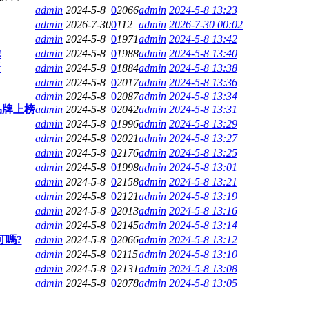
admin
2024-5-8
0
2066
admin
2024-5-8 13:23
admin
2026-7-30
0
112
admin
2026-7-30 00:02
admin
2024-5-8
0
1971
admin
2024-5-8 13:42
!
admin
2024-5-8
0
1988
admin
2024-5-8 13:40
看
admin
2024-5-8
0
1884
admin
2024-5-8 13:38
admin
2024-5-8
0
2017
admin
2024-5-8 13:36
admin
2024-5-8
0
2087
admin
2024-5-8 13:34
品牌上榜
admin
2024-5-8
0
2042
admin
2024-5-8 13:31
admin
2024-5-8
0
1996
admin
2024-5-8 13:29
admin
2024-5-8
0
2021
admin
2024-5-8 13:27
admin
2024-5-8
0
2176
admin
2024-5-8 13:25
admin
2024-5-8
0
1998
admin
2024-5-8 13:01
admin
2024-5-8
0
2158
admin
2024-5-8 13:21
admin
2024-5-8
0
2121
admin
2024-5-8 13:19
admin
2024-5-8
0
2013
admin
2024-5-8 13:16
admin
2024-5-8
0
2145
admin
2024-5-8 13:14
可嗎?
admin
2024-5-8
0
2066
admin
2024-5-8 13:12
admin
2024-5-8
0
2115
admin
2024-5-8 13:10
admin
2024-5-8
0
2131
admin
2024-5-8 13:08
admin
2024-5-8
0
2078
admin
2024-5-8 13:05