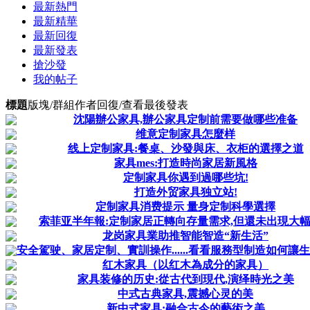
最新熱門
最新精華
最新回復
最新發表
搶沙發
我的帖子
標題
版塊/群組
作者
回復/查看
最後發表
沈陽辦公家具,辦公家具定制前需要做哪些准备
维意定制家具怎麼样
线上定制家具:餐桌、沙發與床、衣柜的選擇之道
家具mes:打造時尚家居新風格
定制家具你遇到過哪些坑!
打造外贸家具独立站!
定制家具消费提示 量身定制科學選擇
索菲亚半年報:定制家居正轉向存量需求,但還未出現大
龙岗家具業助推智能智造“新生活”
安全駕驶、家居定制、實訓操作......看看服務型制造如何讓
红木家具（以红木為成分的家具）
家具装修的历史:從古代到現代,演绎時光之美
中式古典家具,震撼心灵的美
新中式家具:融合古今的藝術之美