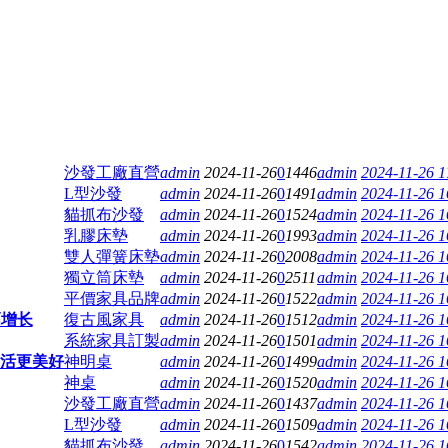
沙發工廠直營
admin
2024-11-26
0
1446
admin
2024-11-26 1
L型沙發
admin
2024-11-26
0
1491
admin
2024-11-26 1
貓抓布沙發
admin
2024-11-26
0
1524
admin
2024-11-26 1
乳膠床墊
admin
2024-11-26
0
1993
admin
2024-11-26 1
雙人彈簧床墊
admin
2024-11-26
0
2008
admin
2024-11-26 1
獨立筒床墊
admin
2024-11-26
0
2511
admin
2024-11-26 1
平價家具品牌
admin
2024-11-26
0
1522
admin
2024-11-26 1
幅增长
復古風家具
admin
2024-11-26
0
1512
admin
2024-11-26 1
系統家具訂製
admin
2024-11-26
0
1501
admin
2024-11-26 1
生活更美好
神明桌
admin
2024-11-26
0
1499
admin
2024-11-26 1
神桌
admin
2024-11-26
0
1520
admin
2024-11-26 1
沙發工廠直營
admin
2024-11-26
0
1437
admin
2024-11-26 1
L型沙發
admin
2024-11-26
0
1509
admin
2024-11-26 1
貓抓布沙發
admin
2024-11-26
0
1542
admin
2024-11-26 1