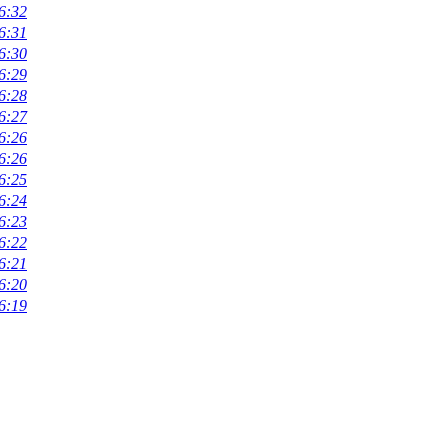
6:32
6:31
6:30
6:29
6:28
6:27
6:26
6:26
6:25
6:24
6:23
6:22
6:21
6:20
6:19