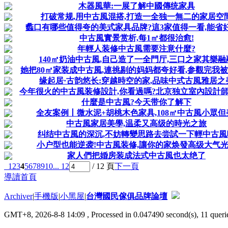
木器風華:一展了解中國傳统家具
打破常规,用中古風混搭,打造一全独一無二的家居空
蠡口有哪些值得夸的美式家具品牌?這3家值得一看,能省
中古風實景赏析,每1㎡都很治愈!
年輕人装修中古風需要注意什麼?
140㎡奶油中古風,自己造了一全門厅,三口之家其樂融
她把80㎡家装成中古風,連挑剔的妈妈都夸好看,参觀完我
缘起居·古韵悠长:穿越時空的家,品味中式古風雅居之
今年很火的中古風装修設計,你看過嗎?北京独立室內設計
什麼是中古風?今天带你了解下
全友案例丨微水泥+胡桃木色家具,108㎡中古風小眾但
中古風家居美學,温柔又高级的時光之旅
纠结中古風的深沉,不妨轉變思路去尝試一下輕中古風
小户型也能逆袭!中古風装修,讓你的家焕發高级大气
家人們把婚房装成法式中古風也太绝了
1
2
3
4
5
6
7
8
9
10
... 12
/ 12 頁
下一頁
導讀首頁
Archiver
|
手機版
|
小黑屋
|
台灣國民傢俱品牌論壇
GMT+8, 2026-8-8 14:09
, Processed in 0.047490 second(s), 11 querie