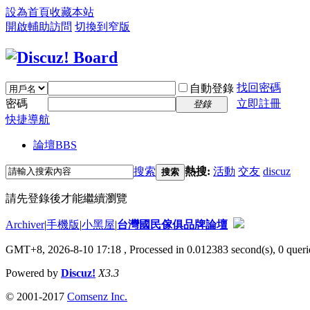
設為首頁
收藏本站
開啟輔助訪問
切換到窄版
找回密碼
自動登錄
密碼
立即註冊
登錄
快捷導航
論壇
BBS
搜索
熱搜:
活動
交友
discuz
搜索
請先登錄後才能繼續瀏覽
Archiver
|
手機版
|
小黑屋
|
台灣國民傢俱品牌論壇
GMT+8, 2026-8-10 17:18
, Processed in 0.012383 second(s), 0 querie
Powered by
Discuz!
X3.3
© 2001-2017
Comsenz Inc.