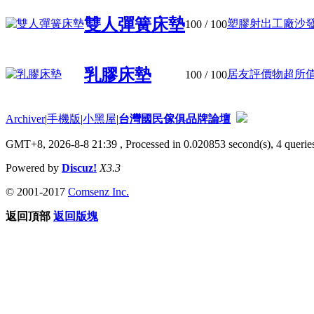
雙人彈簧床墊
塑膠射出工廠沙發身
100
/ 100
乳膠床墊
居友評價物超所值的
100
/ 100
Archiver
|
手機版
|
小黑屋
|
台灣國民傢俱品牌論壇
GMT+8, 2026-8-8 21:39
, Processed in 0.020853 second(s), 4 queries
Powered by
Discuz!
X3.3
© 2001-2017
Comsenz Inc.
返回頂部
返回版塊