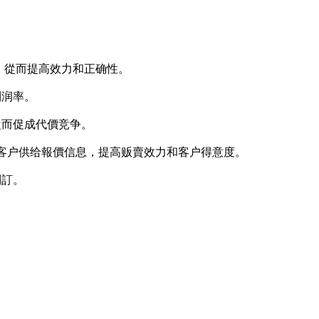
,，從而提高效力和正确性。
利润率。
從而促成代價竞争。
给客户供给報價信息，提高贩賣效力和客户得意度。
制訂。