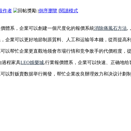
該作者
|
倒序瀏覽
|
閱讀模式
報價體系，企業可以創建一個尺度化的報價系統
消除痛風石方法
系，企業可以更好地節制原質料、人工和运输等本錢，從而提高
系可以帮忙企業更直觀地领會市場行情和竞争敌手的代價程度，
由過程家具
LEO娛樂城
,行業報價體系，企業可以快速、正确地
系可以對贩賣数据举行阐發，帮忙企業改良辦理效力和决议计劃