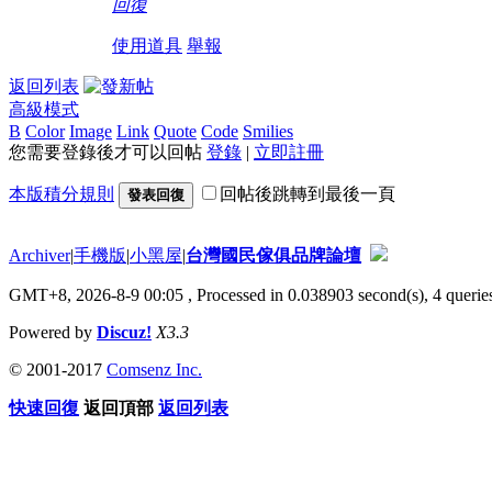
回復
使用道具
舉報
返回列表
高級模式
B
Color
Image
Link
Quote
Code
Smilies
您需要登錄後才可以回帖
登錄
|
立即註冊
本版積分規則
回帖後跳轉到最後一頁
發表回復
Archiver
|
手機版
|
小黑屋
|
台灣國民傢俱品牌論壇
GMT+8, 2026-8-9 00:05
, Processed in 0.038903 second(s), 4 queries
Powered by
Discuz!
X3.3
© 2001-2017
Comsenz Inc.
快速回復
返回頂部
返回列表