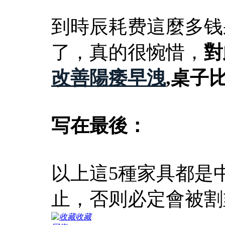
到時辰耗费這麼多钱
了，真的很惋惜，
對
改善陽痿早洩
,桌子
写在最後：
以上這5種家具都是
止，否则必定會被割
收藏