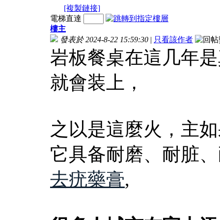
[複製鏈接]
電梯直達
樓主
發表於 2024-8-22 15:59:30
|
只看該作者
岩板餐桌在這几年是
就會装上，
之以是這麼火，主如
它具备耐磨、耐脏、
去疣藥膏
,