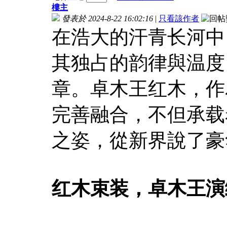
樓主
發表於 2024-8-22 16:02:16
|
只看該作者
在浩大的汗青长河中
其独占的韵律與温度
章。卓木王红木，作
完善融合，不但承载
之姿，從新界說了豪
红木束装，卓木王演