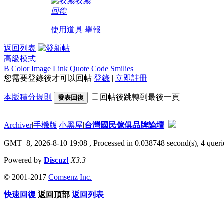
收藏
回復
使用道具
舉報
返回列表
高級模式
B
Color
Image
Link
Quote
Code
Smilies
您需要登錄後才可以回帖
登錄
|
立即註冊
本版積分規則
回帖後跳轉到最後一頁
發表回復
Archiver
|
手機版
|
小黑屋
|
台灣國民傢俱品牌論壇
GMT+8, 2026-8-10 19:08
, Processed in 0.038748 second(s), 4 querie
Powered by
Discuz!
X3.3
© 2001-2017
Comsenz Inc.
快速回復
返回頂部
返回列表