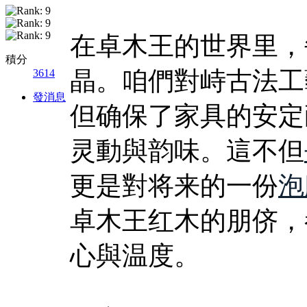
在卓木王的世界里，
積分
晶。咱們對峙古法工
3614
發消息
但确保了家具的安定
灵動與韵味。這不但
更是對将来的一份
泡
卓木王红木的朋侪，
心與温度。