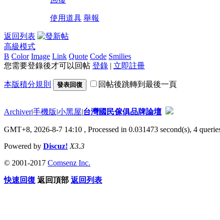
使用道具
舉報
返回列表
高級模式
B
Color
Image
Link
Quote
Code
Smilies
您需要登錄後才可以回帖
登錄
|
立即註冊
本版積分規則
回帖後跳轉到最後一頁
發表回復
Archiver
|
手機版
|
小黑屋
|
台灣國民傢俱品牌論壇
GMT+8, 2026-8-7 14:10
, Processed in 0.031473 second(s), 4 queries
Powered by
Discuz!
X3.3
© 2001-2017
Comsenz Inc.
快速回復
返回頂部
返回列表