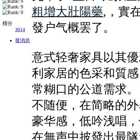
粗增大壯陽藥
,，實
積分
發户气概罢了。
3614
發消息
意式轻奢家具以其優
利家居的色采和質感
常糊口的公道需求。
不随便，在简略的外
豪华感，低吟浅唱，
在無声中披發出最隧