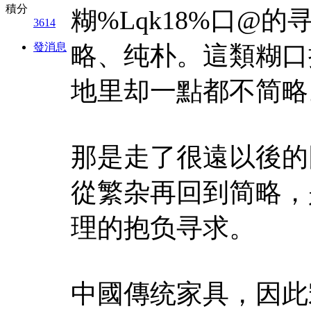
積分
糊%Lqk18%口@
3614
發消息
略、纯朴。這類糊口
地里却一點都不简略
那是走了很遠以後的
從繁杂再回到简略，
理的抱负寻求。
中國傳统家具，因此