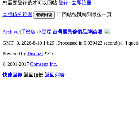
您需要登錄後才可以回帖
登錄
|
立即註冊
本版積分規則
回帖後跳轉到最後一頁
發表回復
Archiver
|
手機版
|
小黑屋
|
台灣國民傢俱品牌論壇
GMT+8, 2026-8-10 14:29
, Processed in 0.039423 second(s), 4 querie
Powered by
Discuz!
X3.3
© 2001-2017
Comsenz Inc.
快速回復
返回頂部
返回列表