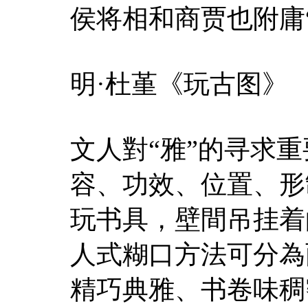
侯将相和商贾也附庸
明·杜堇《玩古图》
文人對“雅”的寻求
容、功效、位置、形
玩书具，壁間吊挂着
人式糊口方法可分為
精巧典雅、书卷味稠