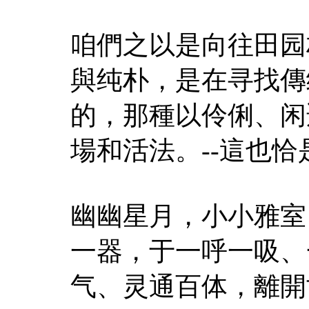
咱們之以是向往田园
與纯朴，是在寻找傳
的，那種以伶俐、闲
場和活法。--這也
幽幽星月，小小雅室
一器，于一呼一吸、
气、灵通百体，離開