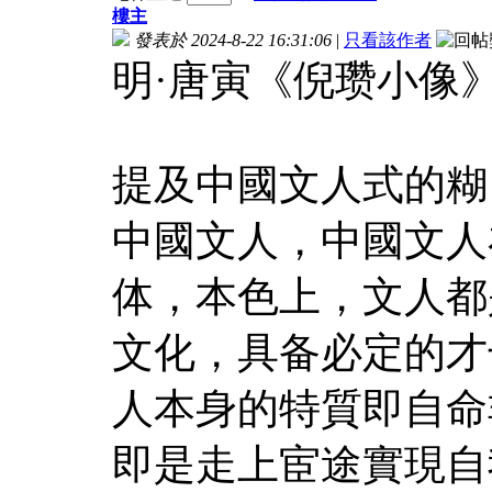
樓主
發表於 2024-8-22 16:31:06
|
只看該作者
明·唐寅《倪瓒小像
提及中國文人式的糊
中國文人，中國文人
体，本色上，文人都
文化，具备必定的才
人本身的特質即自命
即是走上宦途實現自