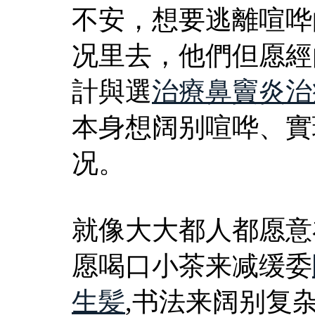
不安，想要逃離喧哗
况里去，他們但愿經
計與選
治療鼻竇炎治
本身想阔别喧哗、實
况。
就像大大都人都愿意
愿喝口小茶来减缓委
生髪
,书法来阔别复