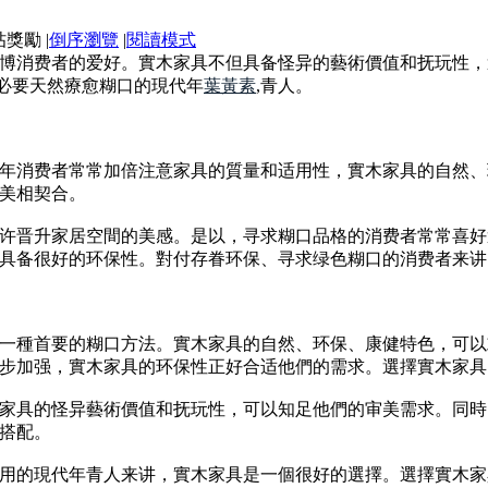
|
倒序瀏覽
|
閱讀模式
博消费者的爱好。實木家具不但具备怪异的藝術價值和抚玩性，
含必要天然療愈糊口的現代年
葉黃素
,青人。
年消费者常常加倍注意家具的質量和适用性，實木家具的自然、
美相契合。
许晋升家居空間的美感。是以，寻求糊口品格的消费者常常喜好
具备很好的环保性。對付存眷环保、寻求绿色糊口的消费者来讲
一種首要的糊口方法。實木家具的自然、环保、康健特色，可以
步加强，實木家具的环保性正好合适他們的需求。選擇實木家具
家具的怪异藝術價值和抚玩性，可以知足他們的审美需求。同時
搭配。
用的現代年青人来讲，實木家具是一個很好的選擇。選擇實木家