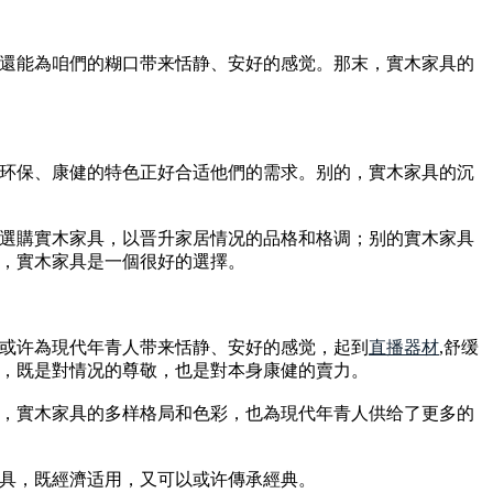
還能為咱們的糊口带来恬静、安好的感觉。那末，實木家具的
环保、康健的特色正好合适他們的需求。别的，實木家具的沉
選購實木家具，以晋升家居情况的品格和格调；别的實木家具
，實木家具是一個很好的選擇。
或许為現代年青人带来恬静、安好的感觉，起到
直播器材
,舒缓
，既是對情况的尊敬，也是對本身康健的賣力。
，實木家具的多样格局和色彩，也為現代年青人供给了更多的
具，既經濟适用，又可以或许傳承經典。