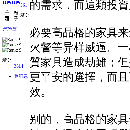
的需求，而這類投資
1196
1196
3614
主
帖
積分
題
子
必要高品格的家具来
管理員
火警等异样威逼。一
質家具造成劫難；但
積分
3614
更平安的選擇，而且
發消息
效。
别的，高品格的家具