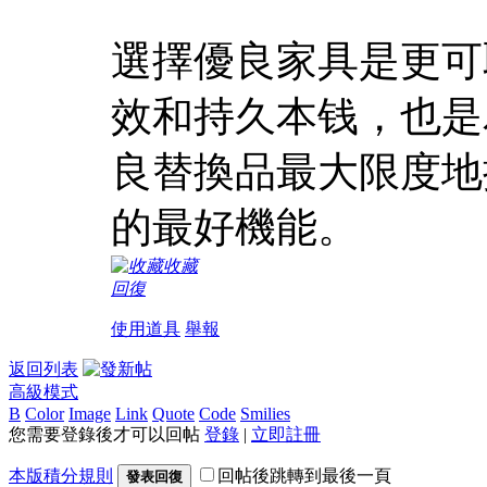
選擇優良家具是更可
效和持久本钱，也是
良替換品最大限度地
的最好機能。
收藏
回復
使用道具
舉報
返回列表
高級模式
B
Color
Image
Link
Quote
Code
Smilies
您需要登錄後才可以回帖
登錄
|
立即註冊
本版積分規則
回帖後跳轉到最後一頁
發表回復