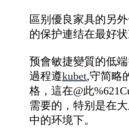
區别優良家具的另外
的保护連结在最好状
预會敏捷變質的低端
過程遵
kubet
,守简略
格，這在@此%621C
需要的，特别是在大
中的环境下。