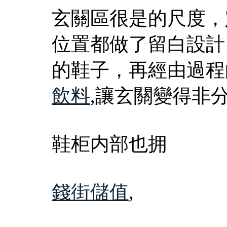
玄關區很是的尺度，
位置都做了留白設計
的鞋子，再經由過程
飲料
,讓玄關變得非
鞋柜内部也拥
錢街儲值
,