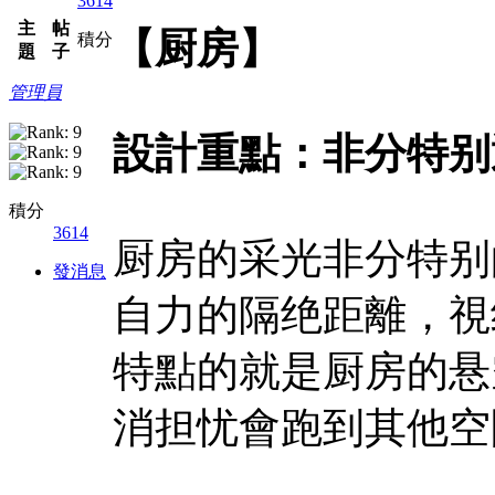
3614
主
帖
【厨房】
積分
題
子
管理員
設計重點：非分特别
積分
3614
厨房的采光非分特别
發消息
自力的隔绝距離，視
特點的就是厨房的悬
消担忧會跑到其他空