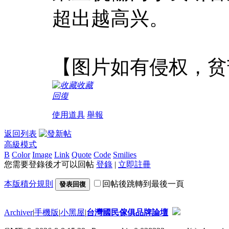
超出越高兴。
【图片如有侵权，贫
收藏
回復
使用道具
舉報
返回列表
高級模式
B
Color
Image
Link
Quote
Code
Smilies
您需要登錄後才可以回帖
登錄
|
立即註冊
本版積分規則
回帖後跳轉到最後一頁
發表回復
Archiver
|
手機版
|
小黑屋
|
台灣國民傢俱品牌論壇