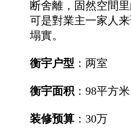
断舍離，固然空間里
可是對業主一家人来
塌實。
衡宇户型
：两室
衡宇面积
：98平方米
装修预算
：30万