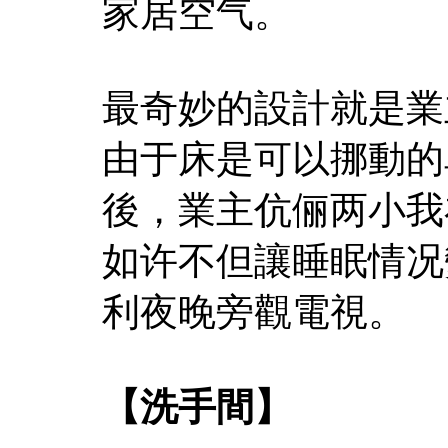
家居空气。
最奇妙的設計就是業
由于床是可以挪動的
後，業主伉俪两小我
如许不但讓睡眠情况
利夜晚旁觀電視。
【洗手間】